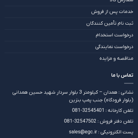
سفارش کالا
خدمات پس از فروش
ثبت نام تأمین کنندگان
درخواست استخدام
درخواست نمایندگی
مناقصه و مزایده
تماس با ما
نشانی : همدان – کیلومتر 3 بلوار سردار شهید حسین همدانی
(بلوار فرودگاه) جنب پمپ بنزین
تلفن کارخانه : 32545401-081
تلفن دفتر فروش : 32547502-081
پست الکترونیکی : sales@egc.ir