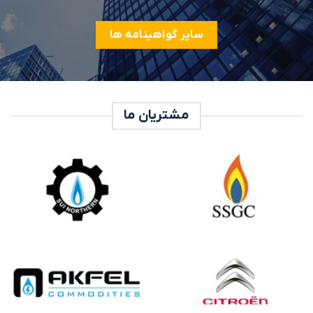
سایر گواهینامه ها
مشتریان ما