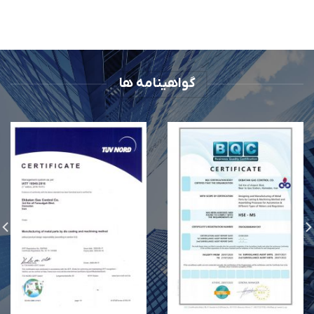
گواهینامه ها