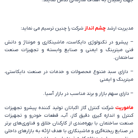
جهت رسيدن به اهداف سازمانی تلاش نمايند.
مدیریت ارشد
چشم انداز
شرکت را چنین ترسیم می نماید:
– پیشرو در تکنولوژی دایکاست، ماشینکاری و مونتاژ و دانش
فنی میترینگ و ایمنی و صنایع وابسته و تجهیزات صنعت
ساختمان.
– دارای سبد متنوع محصولات و خدمات در صنعت دایکاستی،
میترینگ و ایمنی
– دارای سهم بازار و برند مناسب در بازار آسیا.
ماموریت
شرکت کنترل گاز اکباتان تولید کننده پیشرو تجهیزات
کنترل و اندازه گیری دقیق گاز، آب، قطعات خودرو و تجهیزات
صنعت ساختمان با بهره‌مندی از کارکنان خلاق و فناوری‌های برتر
در صنایع ریخته‌گری و ماشینکاری با هدف ارائه به بازارهای داخلی