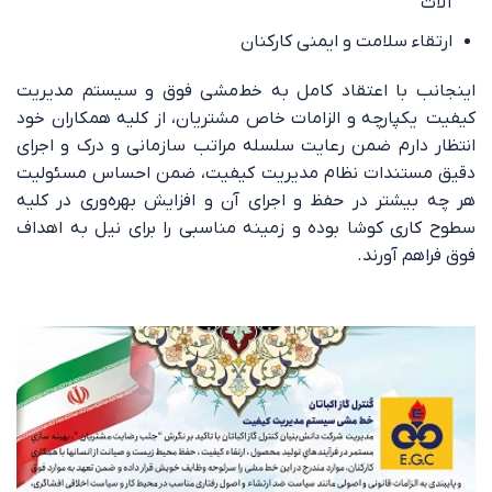
آلات
ارتقاء سلامت و ایمنی کارکنان
اينجانب با اعتقاد كامل به خط‌مشی فوق و سيستم مديريت
كيفيت یکپارچه و الزامات خاص مشتريان، از كليه همكاران خود
انتظار دارم ضمن رعايت سلسله مراتب سازمانی و درک و اجرای
دقيق مستندات نظام مديريت كيفيت، ضمن احساس مسئولیت
هر چه بیشتر در حفظ و اجرای آن و افزايش بهره‌وری در كليه
سطوح كاری کوشا بوده و زمينه مناسبی را برای نيل به اهداف
فوق فراهم آورند.