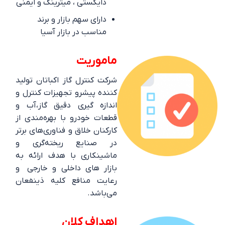
دایکستی ، میترینگ و ایمنی
دارای سهم بازار و برند
مناسب در بازار آسیا
ماموریت
شرکت کنترل گاز اکباتان تولید
کننده پیشرو تجهیزات کنترل و
اندازه گیری دقیق گاز،آب و
قطعات خودرو با بهره‌مندی از
کارکنان خلاق و فناوری‌های برتر
در صنایع ریخته‌گری و
ماشینکاری با هدف ارائه به
بازار های داخلی و خارجی و
رعایت منافع کلیه ذینفعان
می‌باشد.
اهداف کلان