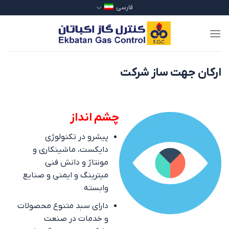
Ski
فارسی
t
conten
ارکان جهت ساز شرکت
چشم انداز
پیشرو در تکنولوژی
دایکست، ماشینکاری و
مونتاژ و دانش فنی
میترینگ و ایمنی و صنایع
وابسته
دارای سبد متنوع محصولات
و خدمات در صنعت