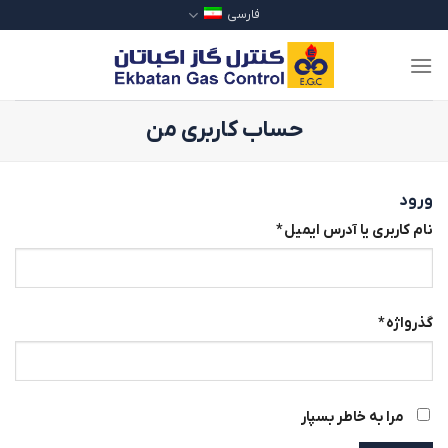
Ski
فارسی
t
conten
حساب کاربری من
ورود
نام کاربری یا آدرس ایمیل
*
گذرواژه
*
مرا به خاطر بسپار