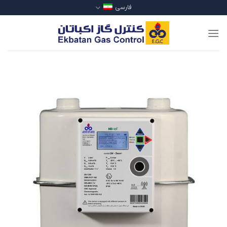
Ski
فارسی
t
conten