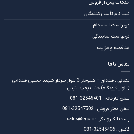
خدمات پس از فروش
ثبت نام تأمین کنندگان
درخواست استخدام
درخواست نمایندگی
مناقصه و مزایده
تماس با ما
نشانی : همدان – کیلومتر 3 بلوار سردار شهید حسین همدانی
(بلوار فرودگاه) جنب پمپ بنزین
تلفن کارخانه : 32545401-081
تلفن دفتر فروش : 32547502-081
پست الکترونیکی : sales@egc.ir
فکس : 32545406-081