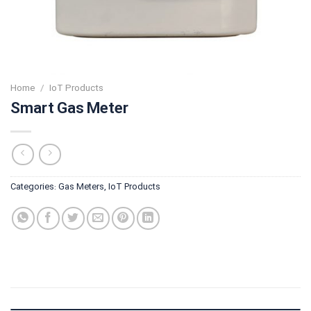
Home
/
IoT Products
Smart Gas Meter
Categories:
Gas Meters
,
IoT Products