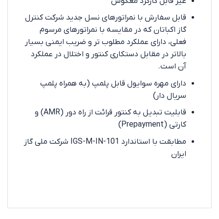
غیر قابل کارکرد معکوس
قابل سفارش با نمراتورهای نسل جدید شرکت کنترل
گاز اکباتان که در مقایسه با نمراتورهای مرسوم
فعلی، دارای عملکرد مطلوب تر و ضریب ایمنی بسیار
بالاتر در مقابل دستکاری کنتور و اختلال در عملکرد
آن است.
دارای مهره سوایول قابل پلمپ (به همراه پلمپ
سریال دار)
قابلیت تبدیل به کنتور قرائت از راه دور (AMR) و
کارتی (Prepayment)
مطابقت با استاندارد IGS-M-IN-101 شرکت ملی گاز
ایران