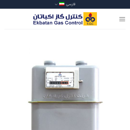
Ski
فارسی
t
conten