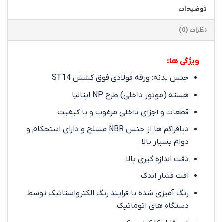
توضیحات
نظرات (0)
ویژگی ها:
جنس بدنه: ورقه فولادی فوق کشش ST14
هسته (موتور داخلی) طرح NP ایتالیا
قطعات و اجزای داخلی مرغوب و با کیفیت
دیافراگم ها از جنس NBR مسلح و دارای استحکام و
دوام بسیار بالا
دقت اندازه گیری بالا
افت فشار اندک
رنگ آمیزی شده با فرایند رنگ الکترواستاتیک توسط
دستگاه های اتوماتیک