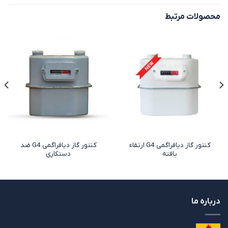
محصولات مرتبط
کنتور گاز دیافراگمی G4 ارتقاء
کنتور گاز دیافراگمی G4 ضد
یافته
دستکاری
درباره ما