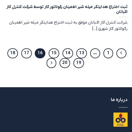
ثبت اختراع هدایتگر میله شیر اطمینان رگولاتور گاز توسط شرکت کنترل گاز
اکباتان
شرکت کنترل گاز اکباتان موفق به ثبت اختراع هدایتگر میله شیر اطمینان
رگولاتور گاز شهری [...]
18
17
16
15
14
13
…
1
20
19
درباره ما